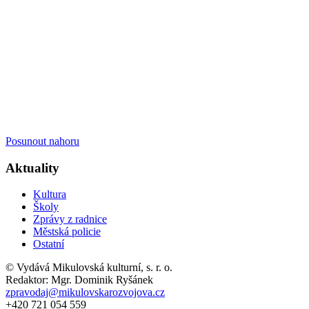
Posunout nahoru
Aktuality
Kultura
Školy
Zprávy z radnice
Městská policie
Ostatní
© Vydává Mikulovská kulturní, s. r. o.
Redaktor: Mgr. Dominik Ryšánek
zpravodaj@mikulovskarozvojova.cz
+420 721 054 559