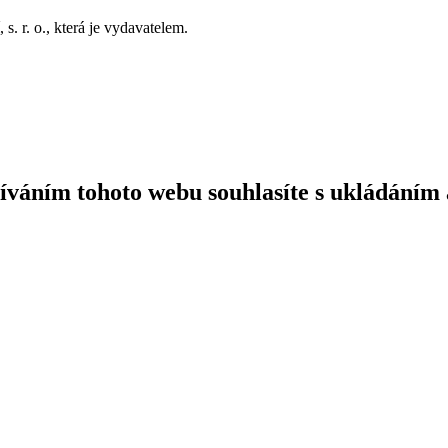
. r. o., která je vydavatelem.
íváním tohoto webu souhlasíte s ukládáním