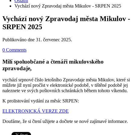
Ostatní
Vychází nový Zpravodaj města Mikulov - SRPEN 2025
Vychází nový Zpravodaj města Mikulov -
SRPEN 2025
Publikováno dne
31. červenec 2025
.
0 Comments
Milí spoluobčané a čtenáři mikulovského
zpravodaje,
vychází srpnové číslo letošního Zpravodaje města Mikulov, které si
můžete již nyní pročíst v elektronické podobě, v tištěné podobě jej
naleznete ve svých poštovních schránkách během tohoto víkendu.
K prolistování vydání za měsíc SRPEN:
ELEKTRONICKÁ VERZE ZDE
Doufáme, že si čtení užijete a dočtete se nové zajímavé informace.