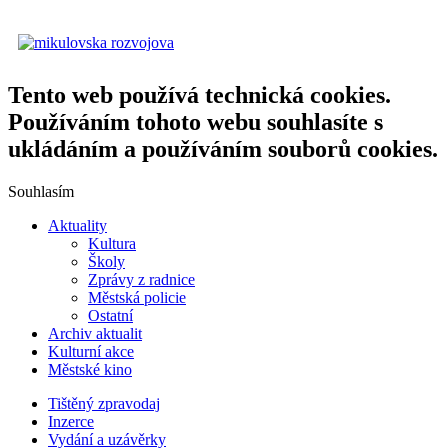
Tento web používá technická cookies.
Používáním tohoto webu souhlasíte s
ukládáním a používáním souborů cookies.
Souhlasím
Aktuality
Kultura
Školy
Zprávy z radnice
Městská policie
Ostatní
Archiv aktualit
Kulturní akce
Městské kino
Tištěný zpravodaj
Inzerce
Vydání a uzávěrky