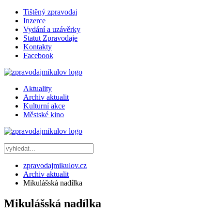
Tištěný zpravodaj
Inzerce
Vydání a uzávěrky
Statut Zpravodaje
Kontakty
Facebook
Aktuality
Archiv aktualit
Kulturní akce
Městské kino
zpravodajmikulov.cz
Archiv aktualit
Mikulášská nadílka
Mikulášská nadílka