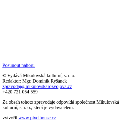
Posunout nahoru
© Vydává Mikulovská kulturní, s. r. o.
Redaktor: Mgr. Dominik Ryšánek
zpravodaj@mikulovskarozvojova.cz
+420 721 054 559
Za obsah tohoto zpravodaje odpovídá společnost Mikulovská
kulturní, s. r. o., která je vydavatelem.
vytvořil
www.pixelhouse.cz