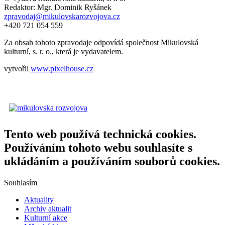
Redaktor: Mgr. Dominik Ryšánek
zpravodaj@mikulovskarozvojova.cz
+420 721 054 559
Za obsah tohoto zpravodaje odpovídá společnost Mikulovská
kulturní, s. r. o., která je vydavatelem.
vytvořil
www.pixelhouse.cz
Tento web používá technická cookies.
Používáním tohoto webu souhlasíte s
ukládáním a používáním souborů cookies.
Souhlasím
Aktuality
Archiv aktualit
Kulturní akce