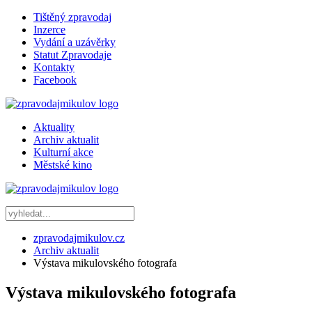
Tištěný zpravodaj
Inzerce
Vydání a uzávěrky
Statut Zpravodaje
Kontakty
Facebook
Aktuality
Archiv aktualit
Kulturní akce
Městské kino
zpravodajmikulov.cz
Archiv aktualit
Výstava mikulovského fotografa
Výstava mikulovského fotografa