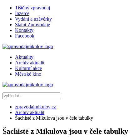
Tištěný zpravodaj
Inzerce
Vydání a uzávěrky
Statut Zpravodaje
Kontakty
Facebook
Aktuality
Archiv aktualit
Kulturní akce
Městské kino
zpravodajmikulov.cz
Archiv aktualit
Šachisté z Mikulova jsou v čele tabulky
Šachisté z Mikulova jsou v čele tabulky