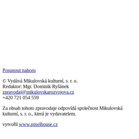
Posunout nahoru
© Vydává Mikulovská kulturní, s. r. o.
Redaktor: Mgr. Dominik Ryšánek
zpravodaj@mikulovskarozvojova.cz
+420 721 054 559
Za obsah tohoto zpravodaje odpovídá společnost Mikulovská
kulturní, s. r. o., která je vydavatelem.
vytvořil
www.pixelhouse.cz