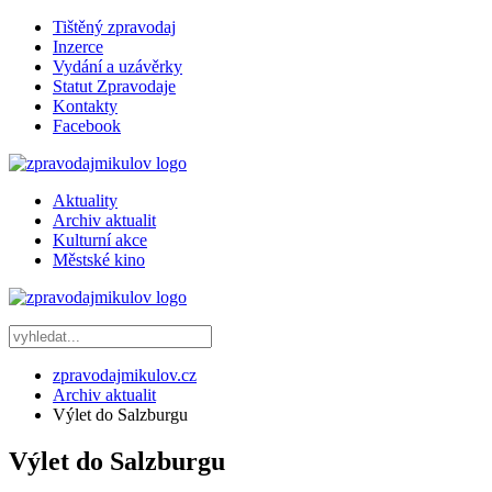
Tištěný zpravodaj
Inzerce
Vydání a uzávěrky
Statut Zpravodaje
Kontakty
Facebook
Aktuality
Archiv aktualit
Kulturní akce
Městské kino
zpravodajmikulov.cz
Archiv aktualit
Výlet do Salzburgu
Výlet do Salzburgu