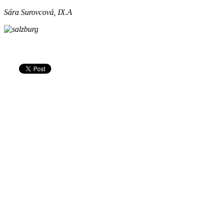
Sára Surovcová, IX.A