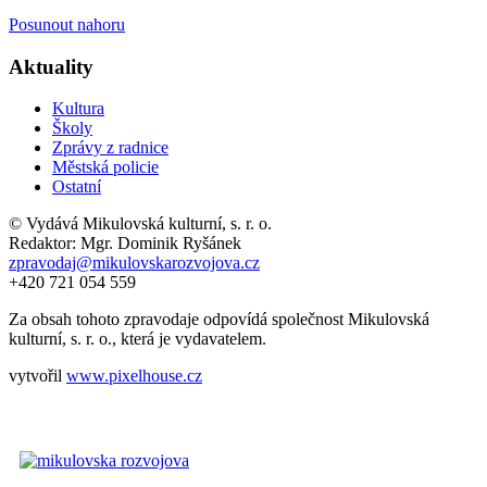
Posunout nahoru
Aktuality
Kultura
Školy
Zprávy z radnice
Městská policie
Ostatní
© Vydává Mikulovská kulturní, s. r. o.
Redaktor: Mgr. Dominik Ryšánek
zpravodaj@mikulovskarozvojova.cz
+420 721 054 559
Za obsah tohoto zpravodaje odpovídá společnost Mikulovská
kulturní, s. r. o., která je vydavatelem.
vytvořil
www.pixelhouse.cz