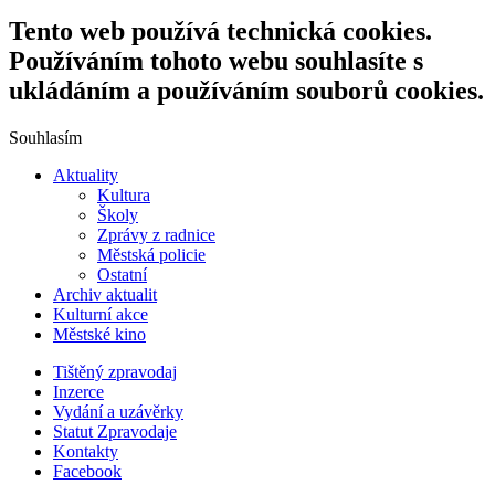
Tento web používá technická cookies.
Používáním tohoto webu souhlasíte s
ukládáním a používáním souborů cookies.
Souhlasím
Aktuality
Kultura
Školy
Zprávy z radnice
Městská policie
Ostatní
Archiv aktualit
Kulturní akce
Městské kino
Tištěný zpravodaj
Inzerce
Vydání a uzávěrky
Statut Zpravodaje
Kontakty
Facebook