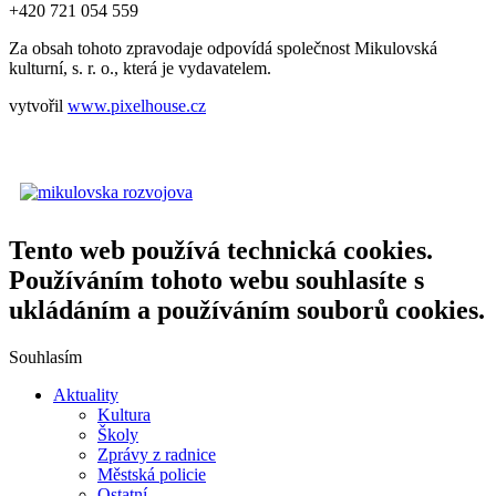
+420 721 054 559
Za obsah tohoto zpravodaje odpovídá společnost Mikulovská
kulturní, s. r. o., která je vydavatelem.
vytvořil
www.pixelhouse.cz
Tento web používá technická cookies.
Používáním tohoto webu souhlasíte s
ukládáním a používáním souborů cookies.
Souhlasím
Aktuality
Kultura
Školy
Zprávy z radnice
Městská policie
Ostatní