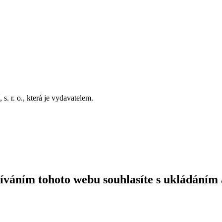
. r. o., která je vydavatelem.
íváním tohoto webu souhlasíte s ukládáním