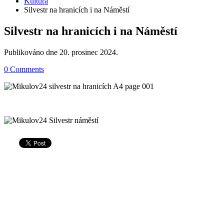
Kultura
Silvestr na hranicích i na Náměstí
Silvestr na hranicích i na Náměstí
Publikováno dne
20. prosinec 2024
.
0 Comments