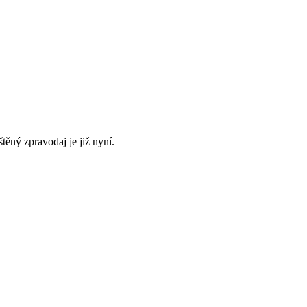
těný zpravodaj je již nyní.