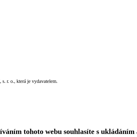
. r. o., která je vydavatelem.
íváním tohoto webu souhlasíte s ukládáním