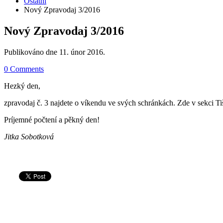
Ostatní
Nový Zpravodaj 3/2016
Nový Zpravodaj 3/2016
Publikováno dne
11. únor 2016
.
0 Comments
Hezký den,
zpravodaj č. 3 najdete o víkendu ve svých schránkách. Zde v sekci Tiš
Príjemné počtení a pěkný den!
Jitka Sobotková