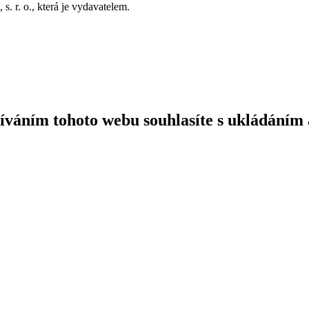
. r. o., která je vydavatelem.
íváním tohoto webu souhlasíte s ukládáním