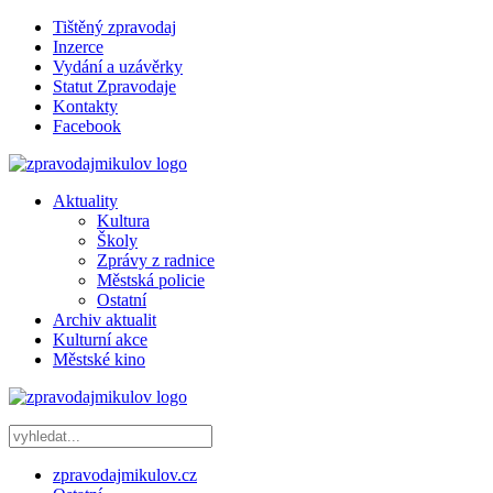
Tištěný zpravodaj
Inzerce
Vydání a uzávěrky
Statut Zpravodaje
Kontakty
Facebook
Aktuality
Kultura
Školy
Zprávy z radnice
Městská policie
Ostatní
Archiv aktualit
Kulturní akce
Městské kino
zpravodajmikulov.cz