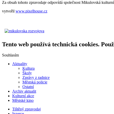
Za obsah tohoto zpravodaje odpovídá společnost Mikulovská kulturní, s
vytvořil
www.pixelhouse.cz
Tento web používá technická cookies. Použ
Souhlasím
Aktuality
Kultura
Školy
Zprávy z radnice
Městská policie
Ostatní
Archiv aktualit
Kulturní akce
Městské kino
Tištěný zpravodaj
Inzerce