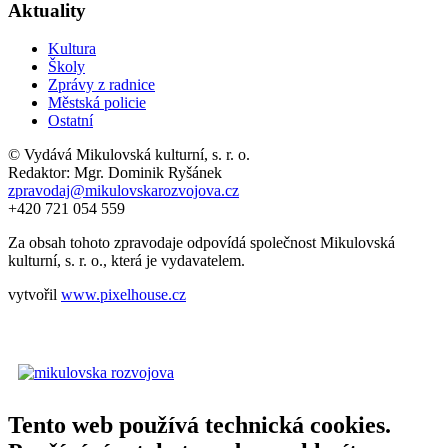
Aktuality
Kultura
Školy
Zprávy z radnice
Městská policie
Ostatní
© Vydává Mikulovská kulturní, s. r. o.
Redaktor: Mgr. Dominik Ryšánek
zpravodaj@mikulovskarozvojova.cz
+420 721 054 559
Za obsah tohoto zpravodaje odpovídá společnost Mikulovská
kulturní, s. r. o., která je vydavatelem.
vytvořil
www.pixelhouse.cz
Tento web používá technická cookies.