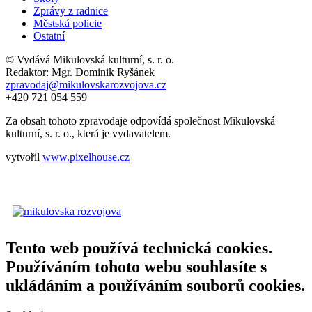
Zprávy z radnice
Městská policie
Ostatní
© Vydává Mikulovská kulturní, s. r. o.
Redaktor: Mgr. Dominik Ryšánek
zpravodaj@mikulovskarozvojova.cz
+420 721 054 559
Za obsah tohoto zpravodaje odpovídá společnost Mikulovská
kulturní, s. r. o., která je vydavatelem.
vytvořil
www.pixelhouse.cz
Tento web používá technická cookies.
Používáním tohoto webu souhlasíte s
ukládáním a používáním souborů cookies.