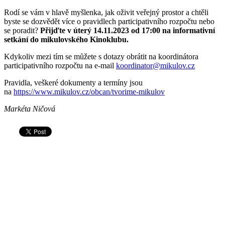
Rodí se vám v hlavě myšlenka, jak oživit veřejný prostor a chtěli
byste se dozvědět více o pravidlech participativního rozpočtu nebo
se poradit?
Přijďte v úterý 14.11.2023 od 17:00 na informativní
setkání do mikulovského Kinoklubu.
Kdykoliv mezi tím se můžete s dotazy obrátit na koordinátora
participativního rozpočtu na e-mail
koordinator@mikulov.cz
Pravidla, veškeré dokumenty a termíny jsou
na
https://www.mikulov.cz/obcan/tvorime-mikulov
Markéta Ničová