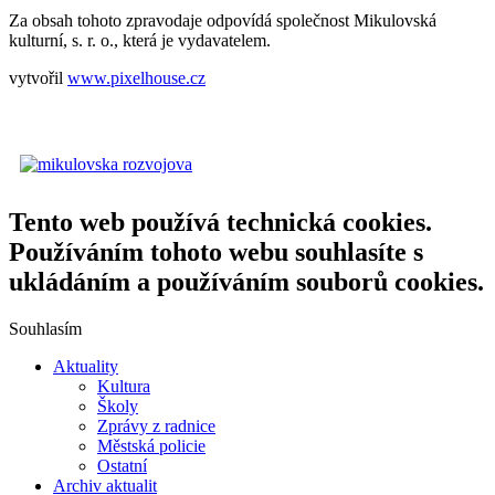
Za obsah tohoto zpravodaje odpovídá společnost Mikulovská
kulturní, s. r. o., která je vydavatelem.
vytvořil
www.pixelhouse.cz
Tento web používá technická cookies.
Používáním tohoto webu souhlasíte s
ukládáním a používáním souborů cookies.
Souhlasím
Aktuality
Kultura
Školy
Zprávy z radnice
Městská policie
Ostatní
Archiv aktualit