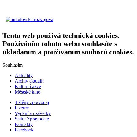
Tento web používá technická cookies.
Používáním tohoto webu souhlasíte s
ukládáním a používáním souborů cookies.
Souhlasím
Aktuality
Archiv aktualit
Kulturní akce
Městské kino
Tištěný zpravodaj
Inzerce
Vydání a uzávěrky
Statut Zpravodaje
Kontakty
Facebook