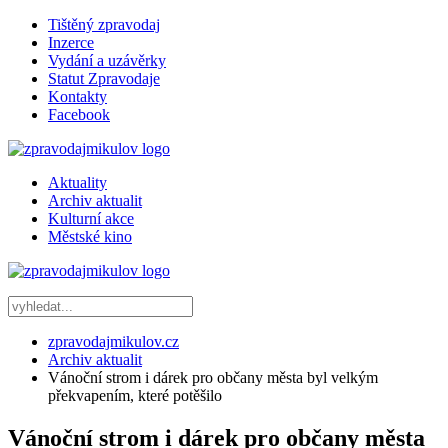
Tištěný zpravodaj
Inzerce
Vydání a uzávěrky
Statut Zpravodaje
Kontakty
Facebook
Aktuality
Archiv aktualit
Kulturní akce
Městské kino
zpravodajmikulov.cz
Archiv aktualit
Vánoční strom i dárek pro občany města byl velkým
překvapením, které potěšilo
Vánoční strom i dárek pro občany města