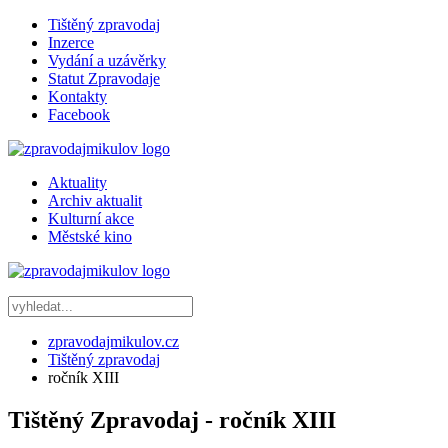
Tištěný zpravodaj
Inzerce
Vydání a uzávěrky
Statut Zpravodaje
Kontakty
Facebook
Aktuality
Archiv aktualit
Kulturní akce
Městské kino
zpravodajmikulov.cz
Tištěný zpravodaj
ročník XIII
Tištěný Zpravodaj - ročník XIII